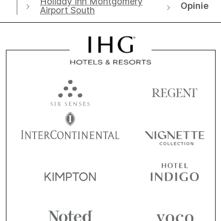
Holiday Inn Montgomery
Opinie
Airport South