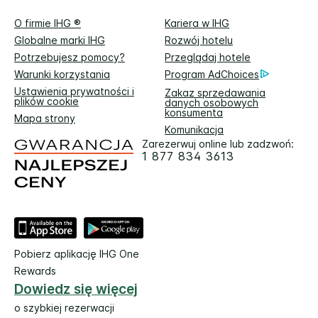
O firmie IHG ®
Kariera w IHG
Globalne marki IHG
Rozwój hotelu
Potrzebujesz pomocy?
Przeglądaj hotele
Warunki korzystania
Program AdChoices
Ustawienia prywatności i
Zakaz sprzedawania
plików cookie
danych osobowych
konsumenta
Mapa strony
Komunikacja
Zarezerwuj online lub zadzwoń:
1 877 834 3613
Pobierz aplikację IHG One
Rewards
Dowiedz się więcej
o szybkiej rezerwacji