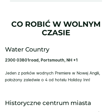
CO ROBIĆ W WOLNYM
CZASIE
Water Country
2300 03801road, Portsmouth, NH +1
Jeden z parków wodnych Premiere w Nowej Anglii,
położony zaledwie o 4 od hotelu Holiday Inn!
Historyczne centrum miasta