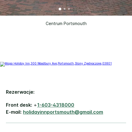
Centrum Portsmouth
Rezerwacje:
Front desk:
+
1-603-4318000
E-mail:
holidayinnportsmouth@gmail.com