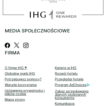
MEDIA SPOŁECZNOŚCIOWE
FIRMA
O firmie IHG ®
Kariera w IHG
Globalne marki IHG
Rozwój hotelu
Potrzebujesz pomocy?
Przeglądaj hotele
Warunki korzystania
Program AdChoices
Ustawienia prywatności i
Zakaz sprzedawania
plików cookie
danych osobowych
konsumenta
Mapa strony
Komunikacja