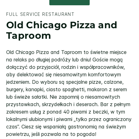
FULL SERVICE RESTAURANT
Old Chicago Pizza and
Taproom
Old Chicago Pizza and Taproom to świetne miejsce
na relaks po długiej podróży lub dniu! Goście mogą
dołączyć do przyjaciół, rodzin i współpracowników,
aby delektować się niesamowitym komfortowym
jedzeniem. Do wyboru są specjalne pizze, calzone,
burgery, kanapki, ciasto spaghetti, makaron z serem
lub świeże sałatki. Nie zapomnij o niesamowitych
przystawkach, skrzydełkach i deserach. Bar z pełnym
zakresem usług z ponad 40 piwami z beczki, w tym
lokalnymi ulubionymi i piwami „tylko przez ograniczony
czas”. Ciesz się wspaniałą gastronomią na świeżym
powietrzu, jeśli pozwala na to pogoda!