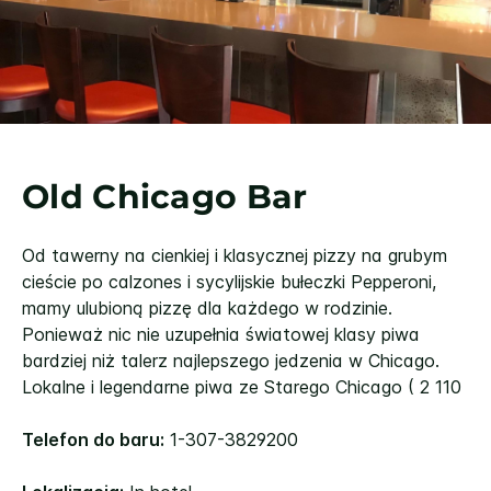
Old Chicago Bar
Od tawerny na cienkiej i klasycznej pizzy na grubym
cieście po calzones i sycylijskie bułeczki Pepperoni,
mamy ulubioną pizzę dla każdego w rodzinie.
Ponieważ nic nie uzupełnia światowej klasy piwa
bardziej niż talerz najlepszego jedzenia w Chicago.
Lokalne i legendarne piwa ze Starego Chicago ( 2 110
Telefon do baru:
1-307-3829200