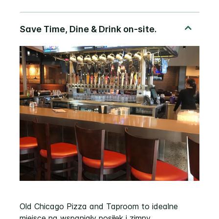
Old Chicago Pizza and Taproom to idealne
miejsce na wspaniały posiłek i zimny