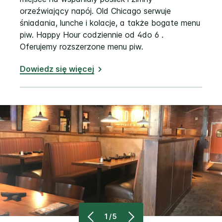
orzeźwiający napój. Old Chicago serwuje
śniadania, lunche i kolacje, a także bogate menu
piw. Happy Hour codziennie od 4do 6 .
Oferujemy rozszerzone menu piw.
Dowiedz się więcej
1/5