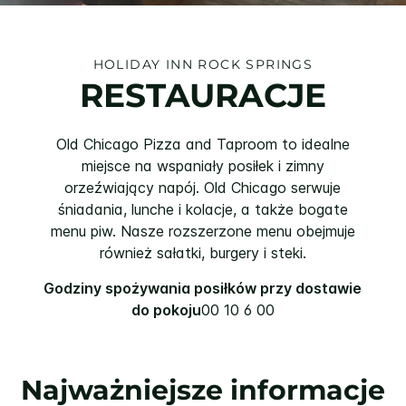
HOLIDAY INN
ROCK SPRINGS
RESTAURACJE
Old Chicago Pizza and Taproom to idealne
miejsce na wspaniały posiłek i zimny
orzeźwiający napój. Old Chicago serwuje
śniadania, lunche i kolacje, a także bogate
menu piw. Nasze rozszerzone menu obejmuje
również sałatki, burgery i steki.
Godziny spożywania posiłków przy dostawie
do pokoju
00 10 6 00
Najważniejsze informacje