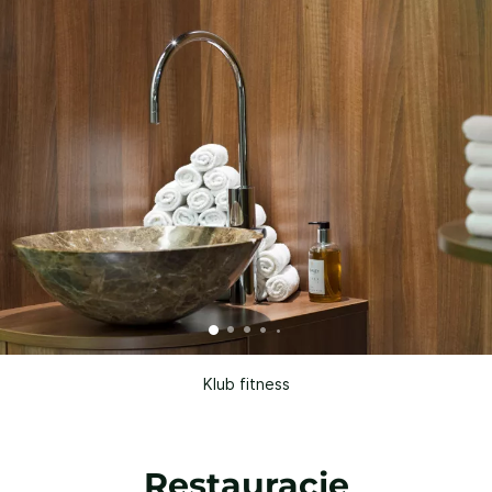
Klub fitness
Restauracje