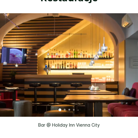
Bar @ Holiday Inn Vienna City