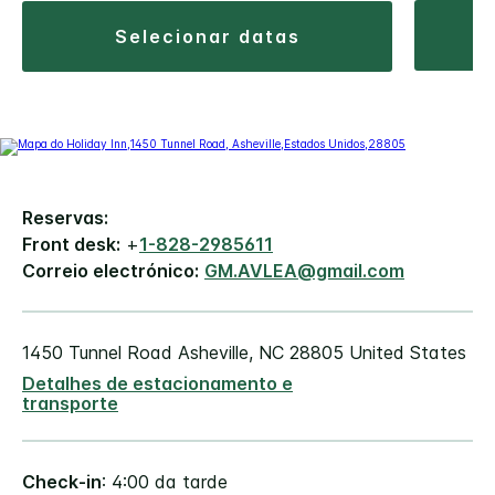
selecionar datas
Reservas:
Front desk:
+
1-828-2985611
Correio electrónico:
GM.AVLEA@gmail.com
1450 Tunnel Road
Asheville
,
NC
28805
United States
Detalhes de estacionamento e
transporte
Check-in
: 4:00 da tarde