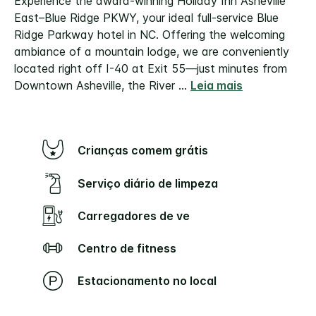
Experience the award-winning Holiday Inn Asheville
East–Blue Ridge PKWY, your ideal full-service Blue
Ridge Parkway hotel in NC. Offering the welcoming
ambiance of a mountain lodge, we are conveniently
located right off I-40 at Exit 55—just minutes from
Downtown Asheville, the River
...
Leia mais
Crianças comem grátis
Serviço diário de limpeza
Carregadores de ve
Centro de fitness
Estacionamento no local