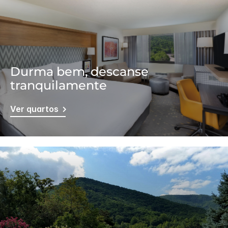
Durma bem, descanse
tranquilamente
Ver quartos