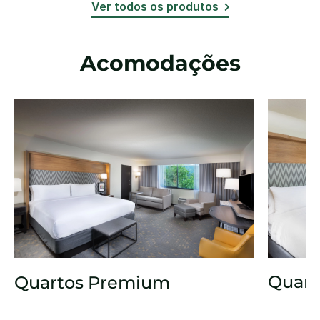
Ver todos os produtos
Acomodações
Quart
Quartos Premium