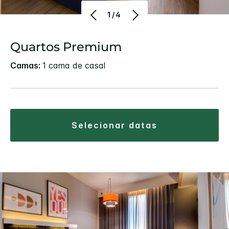
1/4
Quartos Premium
Camas:
1 cama de casal
selecionar datas