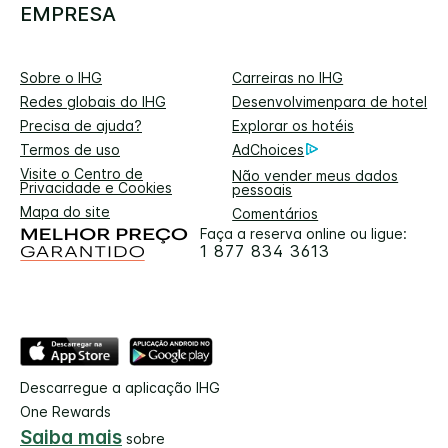
EMPRESA
Sobre o IHG
Carreiras no IHG
Redes globais do IHG
Desenvolvimenpara de hotel
Precisa de ajuda?
Explorar os hotéis
Termos de uso
AdChoices
Visite o Centro de
Não vender meus dados
Privacidade e Cookies
pessoais
Mapa do site
Comentários
Faça a reserva online ou ligue:
1 877 834 3613
Descarregue a aplicação IHG
One Rewards
Saiba mais
sobre