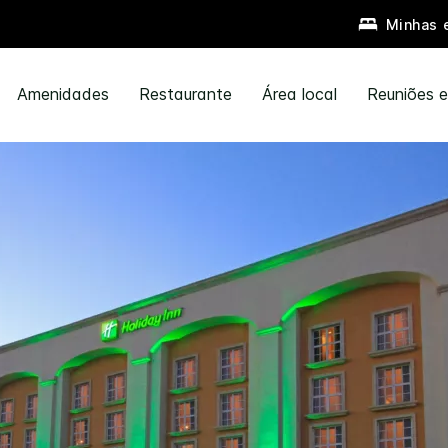
Minhas 
Amenidades
Restaurante
Área local
Reuniões 