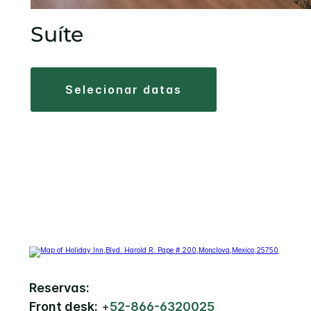
Suíte
selecionar datas
Reservas:
Front desk:
+
52-866-6320025