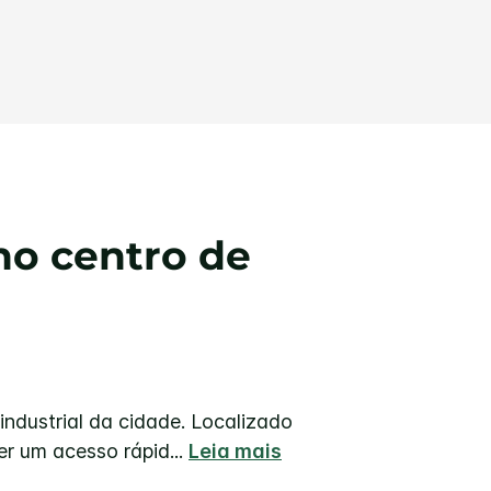
no centro de
industrial da cidade. Localizado
ter um acesso rápid
...
Leia mais