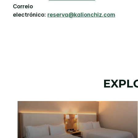
Correio
electrónico:
reserva@kalionchiz.com
EXPL