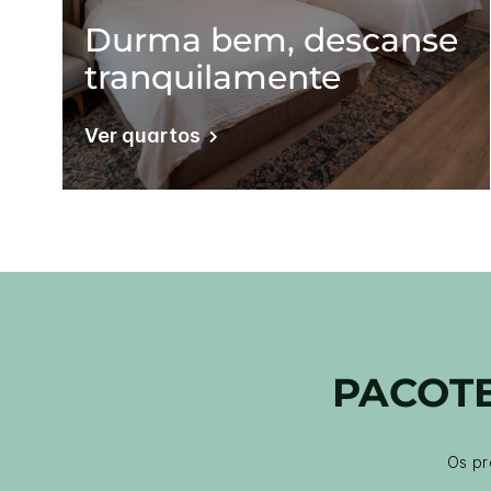
Durma bem, descanse
tranquilamente
Ver quartos
PACOTE
Os pr