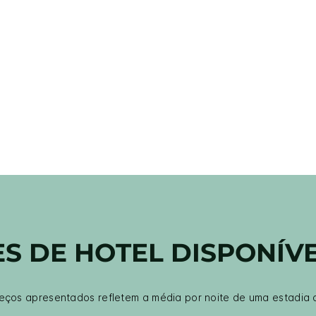
S DE HOTEL DISPONÍVE
eços apresentados refletem a média por noite de uma estadia