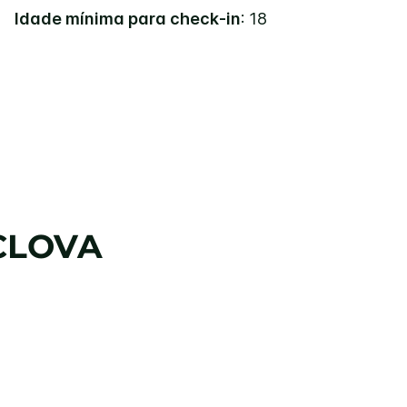
Idade mínima para check-in
: 18
CLOVA