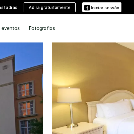
Adira gratuitamente
estadias
Iniciar sessão
e eventos
Fotografias