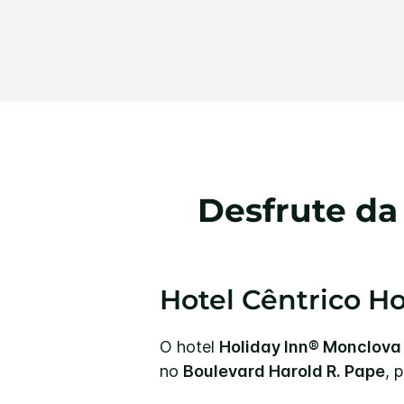
Desfrute da
Hotel Cêntrico H
O hotel
Holiday Inn® Monclova
no
Boulevard Harold R. Pape
, 