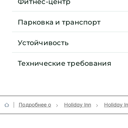
Фитнес-центр
Парковка и транспорт
Устойчивость
Технические требования
Подробнее о
Holiday Inn
Holiday I