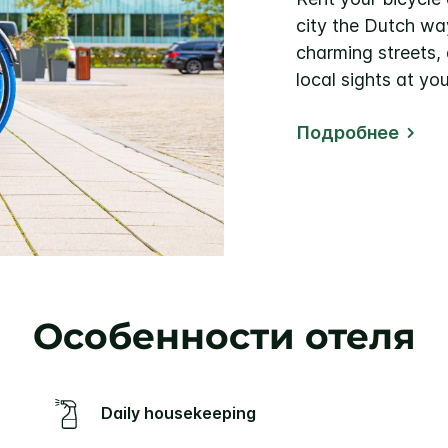
city the Dutch wa
charming streets,
local sights at yo
Подробнее
Особенности отеля
Daily housekeeping