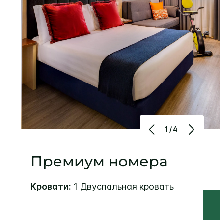
1/4
Премиум номера
Кровати:
1 Двуспальная кровать