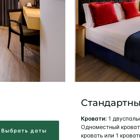
Стандартн
Кровати:
1 двуспаль
Одноместный кроват
выбрать даты
кровать или 1 кроват