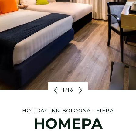
1/16
HOLIDAY INN
BOLOGNA - FIERA
НОМЕРА