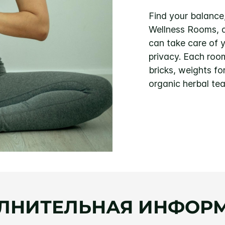
Find your balance
Wellness Rooms, d
can take care of y
privacy. Each roo
bricks, weights fo
organic herbal te
ЛНИТЕЛЬНАЯ ИНФОР