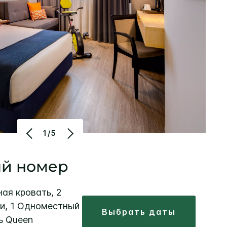
1/5
ый номер
ная кровать, 2
и, 1 Одноместный
выбрать даты
ь Queen