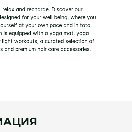
, relax and recharge. Discover our
esigned for your well being, where you
ourself at your own pace and in total
m is equipped with a yoga mat, yoga
r light workouts, a curated selection of
as and premium hair care accessories.
МАЦИЯ