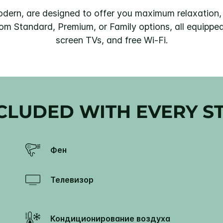
ern, are designed to offer you maximum relaxation, 
rom Standard, Premium, or Family options, all equippe
screen TVs, and free Wi-Fi.
CLUDED WITH EVERY S
Фен
Телевизор
Кондиционирование воздуха