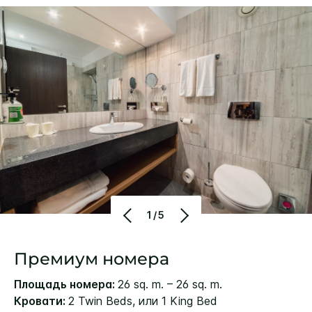
1/5
Премиум номера
Площадь номера:
26 sq. m. – 26 sq. m.
Кровати:
2 Twin Beds, или 1 King Bed