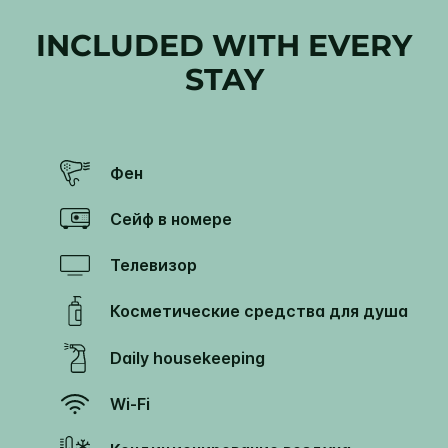
INCLUDED WITH EVERY
STAY
Фен
Сейф в номере
Телевизор
Косметические средства для душа
Daily housekeeping
Wi-Fi