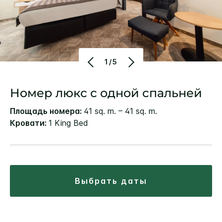
1/5
Номер люкс с одной спальней
Площадь номера:
41 sq. m. – 41 sq. m.
Кровати:
1 King Bed
выбрать даты