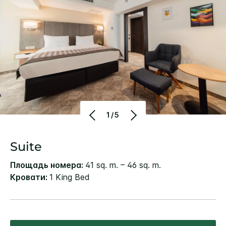
1/5
Suite
Площадь номера:
41 sq. m. – 46 sq. m.
Кровати:
1 King Bed