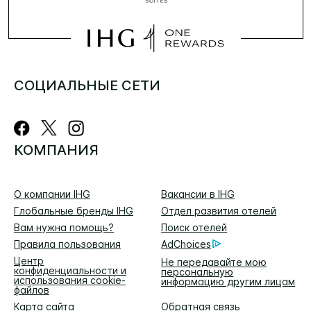
СОЦИАЛЬНЫЕ СЕТИ
КОМПАНИЯ
О компании IHG
Вакансии в IHG
Глобальные бренды IHG
Отдел развития отелей
Вам нужна помощь?
Поиск отелей
Правила пользования
AdChoices
Центр
Не передавайте мою
конфиденциальности и
персональную
использования cookie-
информацию другим лицам
файлов
Карта сайта
Обратная связь