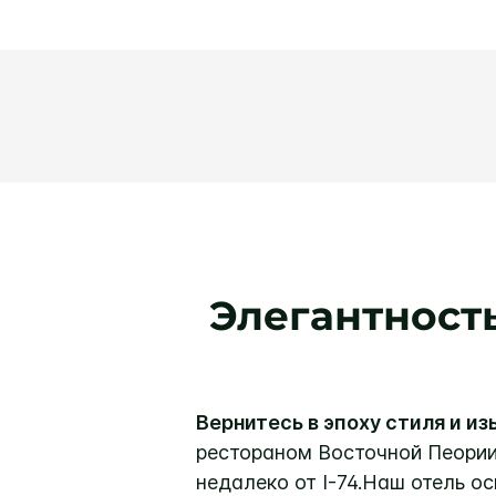
Элегантность 
Вернитесь в эпоху стиля и изы
рестораном Восточной Пеории
недалеко от I-74.
Наш отель ос