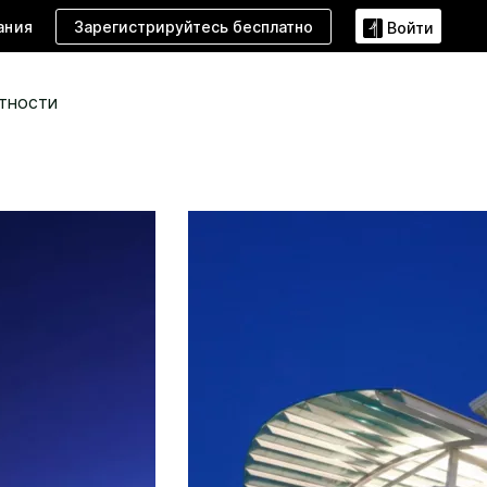
Зарегистрируйтесь бесплатно
ания
Войти
тности