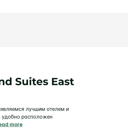
nd Suites East
являемся лучшим отелем и
ь удобно расположен
ead more