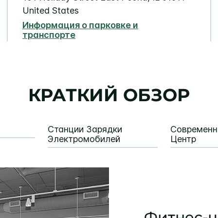
United States
Информация о парковке и
транспорте
КРАТКИЙ ОБЗОР
Станции Зарядки
Современн
Электромобилей
Центр
Фитнес-ц