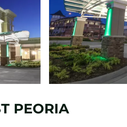
T PEORIA