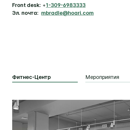
Front desk:
+
1-309-6983333
Эл. почта:
mbradle@hoari.com
Фитнес-Центр
Мероприятия