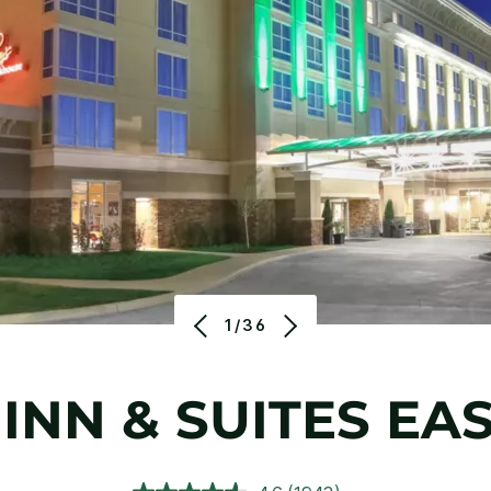
1/36
INN & SUITES
EAS