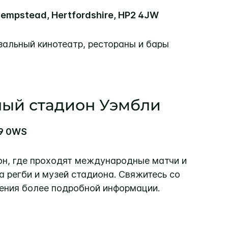
Hempstead, Hertfordshire, HP2 4JW
озальный кинотеатр, рестораны и бары
ый стадион Уэмбли
A9 0WS
н, где проходят международные матчи и
га регби и музей стадиона. Свяжитесь со
ения более подробной информации.