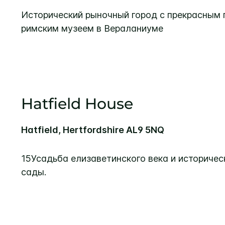
Исторический рыночный город с прекрасным 
римским музеем в Вераланиуме
Hatfield House
Hatfield, Hertfordshire AL9 5NQ
15Усадьба елизаветинского века и историче
сады.