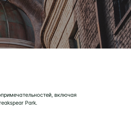
топримечательностей, включая
reakspear Park.