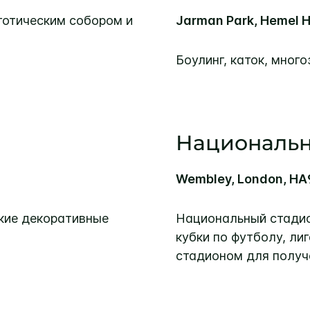
готическим собором и
Jarman Park, Hemel 
Боулинг, каток, мног
Национальн
Wembley, London, H
ские декоративные
Национальный стадио
кубки по футболу, ли
стадионом для получ