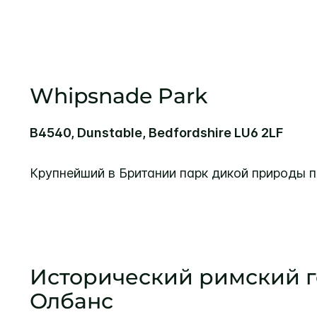
Whipsnade Park
B4540, Dunstable, Bedfordshire LU6 2LF
Крупнейший в Британии парк дикой природы 
Исторический римский г
Олбанс