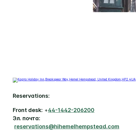
Reservations:
Front desk:
+
44-1442-206200
Эл. почта:
reservations@hihemelhempstead.com