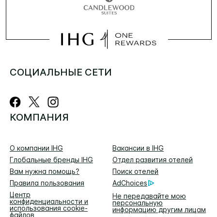
СОЦИАЛЬНЫЕ СЕТИ
КОМПАНИЯ
О компании IHG
Вакансии в IHG
Глобальные бренды IHG
Отдел развития отелей
Вам нужна помощь?
Поиск отелей
Правила пользования
AdChoices
Центр
Не передавайте мою
конфиденциальности и
персональную
использования cookie-
информацию другим лицам
файлов