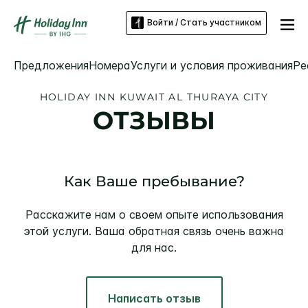
Войти / Стать участником
Предложения
Номера
Услуги и условия проживания
Ре
HOLIDAY INN
KUWAIT AL THURAYA CITY
ОТЗЫВЫ
Как Ваше пребывание?
Расскажите нам о своем опыте использования
этой услуги. Ваша обратная связь очень важна
для нас.
Написать отзыв