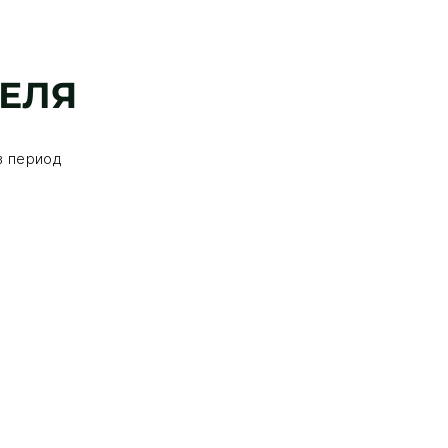
ТЕЛЯ
в период