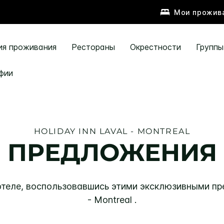
Мои прожив
ия проживания
Рестораны
Окрестности
Группы
фии
HOLIDAY INN
LAVAL - MONTREAL
ПРЕДЛОЖЕНИЯ
 отеле, воспользовавшись этими эксклюзивными 
- Montreal
.