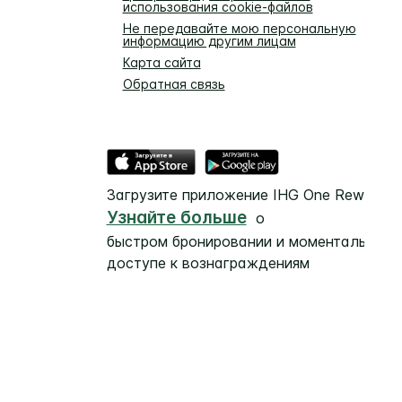
использования cookie-файлов
Не передавайте мою персональную
информацию другим лицам
Карта сайта
Обратная связь
Загрузите приложение IHG One Rewards
Узнайте больше
о
быстром бронировании и моментальном
доступе к вознаграждениям
а, представленного на этой странице.
 и под управлением независимых владельцев.