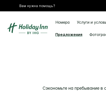
Вам нужна помощь?
Номера
Услуги и услов
Предложения
Фотогра
Сэкономьте на пребывание в