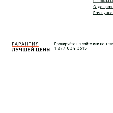
Глобальны
Отдел раз
Вам нужна
Бронируйте на сайте или по тел
1 877 834 3613
Чтобы сделать наш сайт максимально 
© 2026 IHG. Все права сохранены (зам. Защ