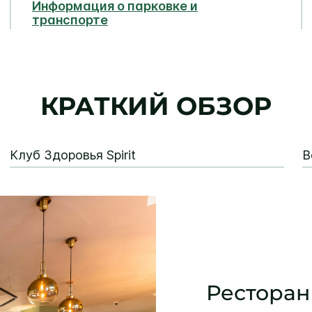
Информация о парковке и
транспорте
КРАТКИЙ ОБЗОР
Клуб Здоровья Spirit
В
Ресторан