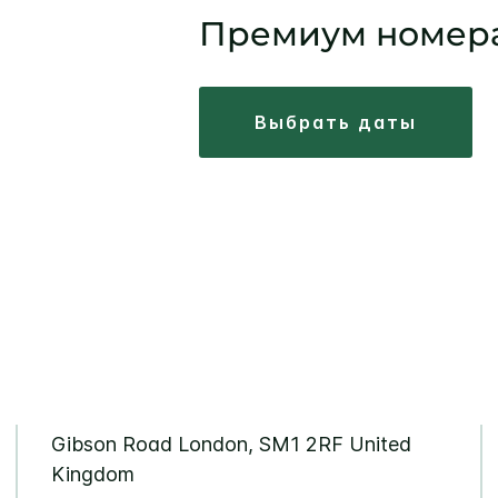
Премиум номер
выбрать даты
Gibson Road
London
,
SM1 2RF
United
Kingdom