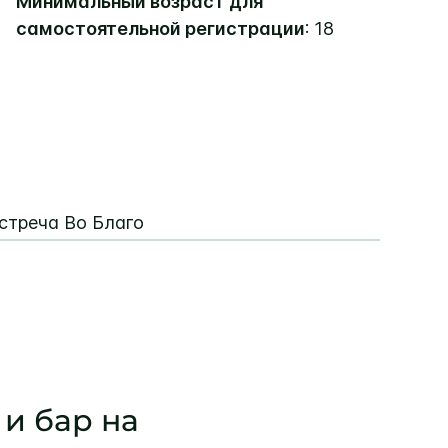
Минимальный возраст для
самостоятельной регистрации
: 18
стреча Во Благо
 и бар на