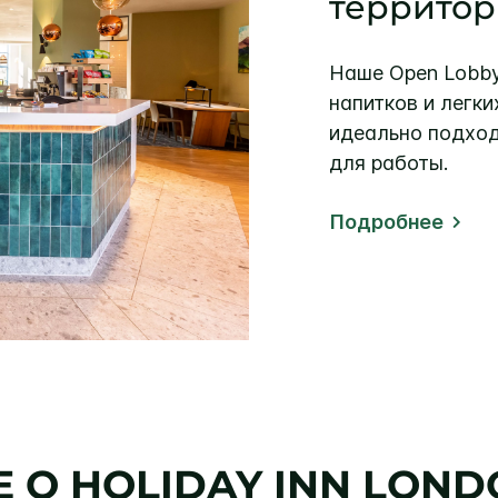
территор
Наше Open Lobby
напитков и легки
идеально подход
для работы.
Подробнее
Е О
HOLIDAY INN
LONDO