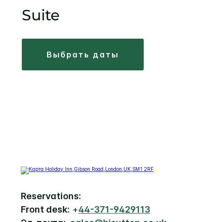
Suite
выбрать даты
Reservations:
Front desk:
+
44-371-9429113