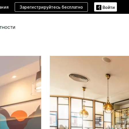
Зарегистрируйтесь бесплатно
ания
Войти
тности