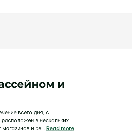
бассейном и
чение всего дня, с
on расположен в нескольких
 магазинов и ре
...
Read more