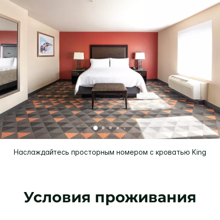
Наслаждайтесь просторным номером с кроватью King
Условия проживания