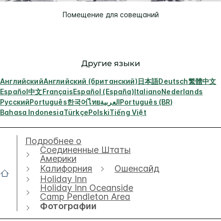
Помещение для совещаний
Другие языки
Английский
Английский (британский)
日本語
Deutsch
繁體中文
Español
中文
Français
Español (España)
Italiano
Nederlands
Русский
Português
한국어
ไทย
العربية
Português (BR)
Bahasa Indonesia
Türkçe
Polski
Tiếng Việt
Подробнее о
Соединенные Штаты
Америки
Калифорния
Ошенсайд
Holiday Inn
Holiday Inn Oceanside
Camp Pendleton Area
Фотографии