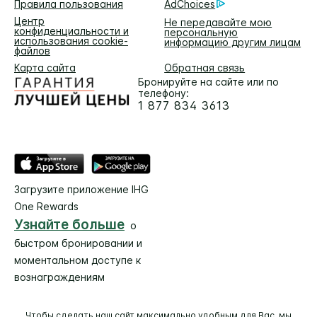
Правила пользования
AdChoices
Центр
Не передавайте мою
конфиденциальности и
персональную
использования cookie-
информацию другим лицам
файлов
Карта сайта
Обратная связь
Бронируйте на сайте или по
телефону:
1 877 834 3613
Загрузите приложение IHG
One Rewards
Узнайте больше
о
быстром бронировании и
моментальном доступе к
вознаграждениям
Чтобы сделать наш сайт максимально удобным для Вас, мы