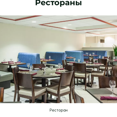
Рестораны
Ресторан