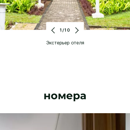
1/10
Экстерьер отеля
номера