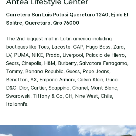
Antea LifeStyle Center
Carretera San Luis Potosi Queretaro 1240, Ejido El
Salitre, Queretaro, Qro 76000
The 2nd biggest mall in Latin america including
boutiques like Tous, Lacoste, GAP, Hugo Boss, Zara,
LV, PUMA, NIKE, Prada, Liverpool, Palacio de Hierro,
Sears, Cinepolis, H&M, Burberry, Salvatore Ferragamo,
Tommy, Banana Republic, Guess, Pepe Jeans,
Benetton, AX, Emporio Armani, Calvin Klein, Gucci,
D&G, Dior, Cartier, Scappino, Chanel, Mont Blanc,
Swarowski, Tiffany & Co, CH, Nine West, Chilis,
Italianni's.