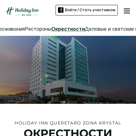
Войти / Стать участником
проживания
Рестораны
Окрестности
Деловые и светские 
HOLIDAY INN
QUERETARO ZONA KRYSTAL
ОКРЕСТНОСТИ