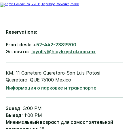
Reservations:
Front desk:
+
52-442-2389900
Эл. почта:
loyalty@hiqzkrystal.com.mx
KM. 11
Carretera Queretaro-San Luis Potosi
Queretaro
,
QUE
76100
Mexico
Информация о парковке и транспорте
Заезд
: 3:00 PM
Выезд
: 1:00 PM
Минимальный возраст для самостоятельной