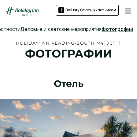
Войти / Стать участником
естности
Деловые и светские мероприятия
Фотографии
HOLIDAY INN
READING-SOUTH M4, JCT.11
ФОТОГРАФИИ
Отель