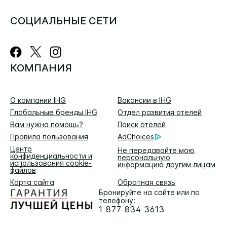
СОЦИАЛЬНЫЕ СЕТИ
КОМПАНИЯ
О компании IHG
Вакансии в IHG
Глобальные бренды IHG
Отдел развития отелей
Вам нужна помощь?
Поиск отелей
Правила пользования
AdChoices
Центр
Не передавайте мою
конфиденциальности и
персональную
использования cookie-
информацию другим лицам
файлов
Карта сайта
Обратная связь
Бронируйте на сайте или по
телефону:
1 877 834 3613