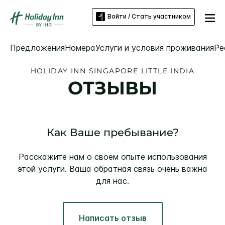
Войти / Стать участником
Предложения
Номера
Услуги и условия проживания
Ре
HOLIDAY INN
SINGAPORE LITTLE INDIA
ОТЗЫВЫ
Как Ваше пребывание?
Расскажите нам о своем опыте использования
этой услуги. Ваша обратная связь очень важна
для нас.
Написать отзыв