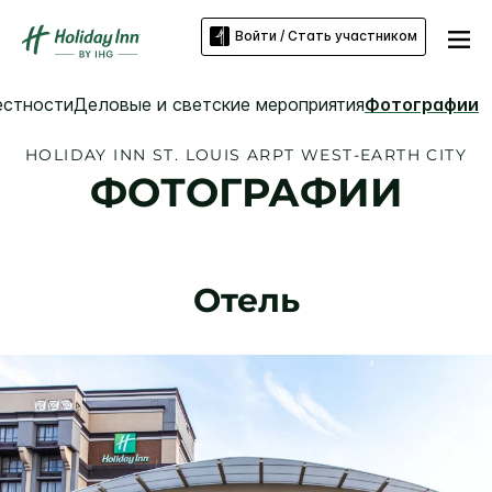
Войти / Стать участником
естности
Деловые и светские мероприятия
Фотографии
HOLIDAY INN
ST. LOUIS ARPT WEST-EARTH CITY
ФОТОГРАФИИ
Отель