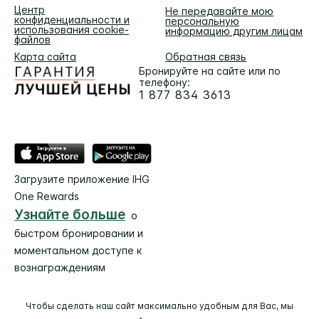
Центр
Не передавайте мою
конфиденциальности и
персональную
использования cookie-
информацию другим лицам
файлов
Карта сайта
Обратная связь
Бронируйте на сайте или по
телефону:
1 877 834 3613
Загрузите приложение IHG
One Rewards
Узнайте больше
о
быстром бронировании и
моментальном доступе к
вознаграждениям
Чтобы сделать наш сайт максимально удобным для Вас, мы