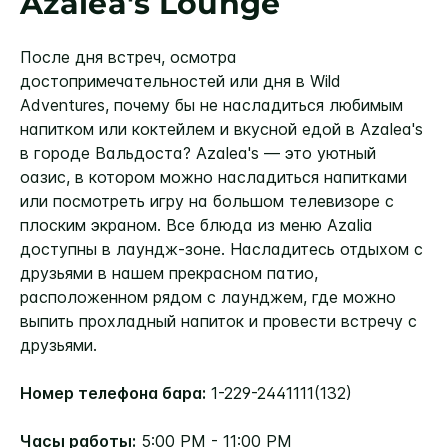
Azalea's Lounge
После дня встреч, осмотра
достопримечательностей или дня в Wild
Adventures, почему бы не насладиться любимым
напитком или коктейлем и вкусной едой в Azalea's
в городе Вальдоста? Azalea's — это уютный
оазис, в котором можно насладиться напитками
или посмотреть игру на большом телевизоре с
плоским экраном. Все блюда из меню Azalia
доступны в лаундж-зоне. Насладитесь отдыхом с
друзьями в нашем прекрасном патио,
расположенном рядом с лаунджем, где можно
выпить прохладный напиток и провести встречу с
друзьями.
Номер телефона бара:
1-229-2441111(132)
Часы работы:
5:00 PM - 11:00 PM