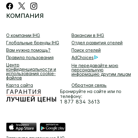
КОМПАНИЯ
О компании IHG
Вакансии в IHG
Глобальные бренды IHG
Отдел развития отелей
Вам нужна помощь?
Поиск отелей
Правила пользования
AdChoices
Центр
Не передавайте мою
конфиденциальности и
персональную
использования cookie-
информацию другим лицам
файлов
Карта сайта
Обратная связь
Бронируйте на сайте или по
телефону:
1 877 834 3613