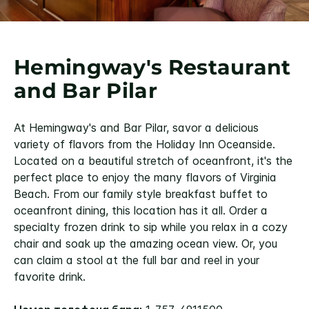
Hemingway's Restaurant
and Bar Pilar
At Hemingway's and Bar Pilar, savor a delicious
variety of flavors from the Holiday Inn Oceanside.
Located on a beautiful stretch of oceanfront, it's the
perfect place to enjoy the many flavors of Virginia
Beach. From our family style breakfast buffet to
oceanfront dining, this location has it all. Order a
specialty frozen drink to sip while you relax in a cozy
chair and soak up the amazing ocean view. Or, you
can claim a stool at the full bar and reel in your
favorite drink.