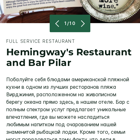
1/10
FULL SERVICE RESTAURANT
Hemingway's Restaurant
and Bar Pilar
Побалуйте себя блюдами американской пляжной
кухни в одном из лучших ресторанов пляжа
Вирджиния, расположенном на живописном
берегу океана прямо здесь, в нашем отеле. Бар с
полным спектром услуг предлагает уникальные
впечатления, где вы можете насладиться
любимым напитком под очарованием нашей
знаменитой рыбацкой лодки. Кроме того, семьи
могут порадоваться тому факту, что дети в