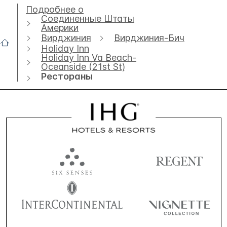
Подробнее о
Соединенные Штаты
Америки
Вирджиния
Вирджиния-Бич
Holiday Inn
Holiday Inn Va Beach-
Oceanside (21st St)
Рестораны