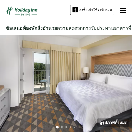
ลงชื่อเข้าใช้ / เข้าร่วม
ข้อเสนอ
ห้องพัก
สิ่งอำนวยความสะดวก
การรับประทานอาหาร
พื
ดูรูปภาพทั้งหมด