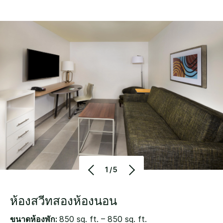
1/5
ห้องสวีทสองห้องนอน
ขนาดห้องพัก:
850 sq. ft. – 850 sq. ft.