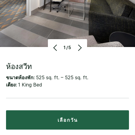
1/5
ห้องสวีท
ขนาดห้องพัก:
525 sq. ft. – 525 sq. ft.
เตียง:
1 King Bed
เลือกวัน