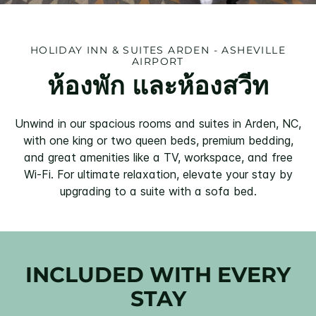
HOLIDAY INN & SUITES
ARDEN - ASHEVILLE
AIRPORT
ห้องพัก และห้องสวีท
Unwind in our spacious rooms and suites in Arden, NC,
with one king or two queen beds, premium bedding,
and great amenities like a TV, workspace, and free
Wi-Fi. For ultimate relaxation, elevate your stay by
upgrading to a suite with a sofa bed.
INCLUDED WITH EVERY
STAY