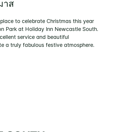
์มาส
 place to celebrate Christmas this year
on Park at Holiday Inn Newcastle South.
cellent service and beautiful
e a truly fabulous festive atmosphere.