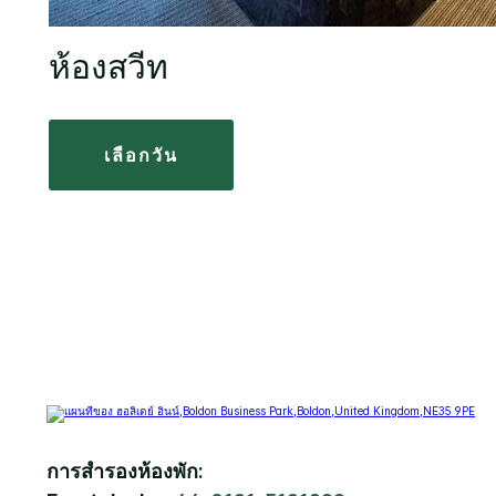
ห้องสวีท
เลือกวัน
การสำรองห้องพัก: