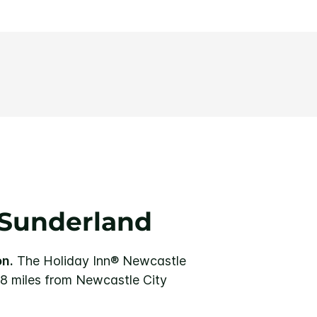
 Sunderland
on.
The Holiday Inn® Newcastle
 8 miles from Newcastle City