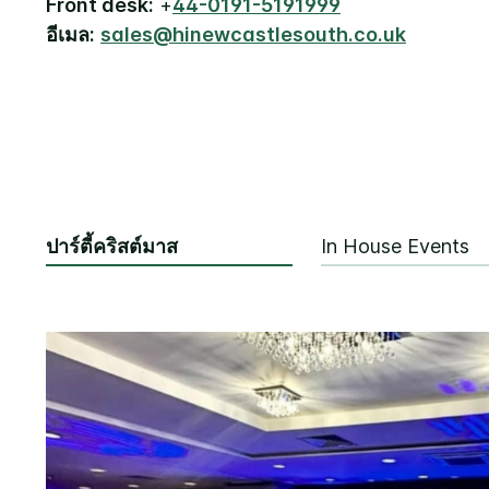
Front desk:
+
44-0191-5191999
อีเมล:
sales@hinewcastlesouth.co.uk
ปาร์ตี้คริสต์มาส
In House Events