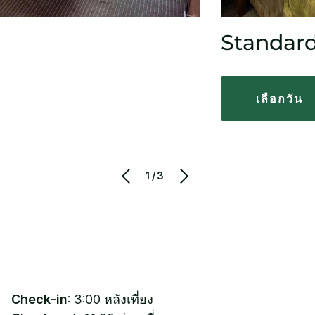
Standard 
เลือกวัน
1/3
Check-in
: 3:00 หลังเที่ยง