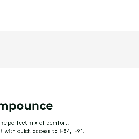
ompounce
he perfect mix of comfort,
 with quick access to I-84, I-91,