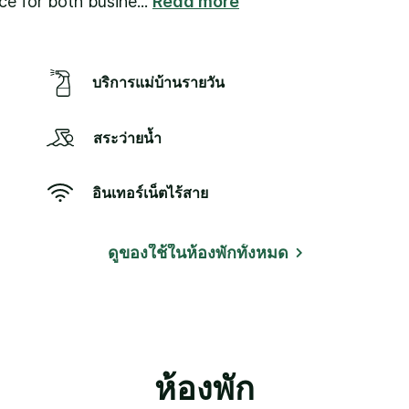
ice for both busine
...
Read more
บริการแม่บ้านรายวัน
สระว่ายน้ำ
อินเทอร์เน็ตไร้สาย
ดูของใช้ในห้องพักทั้งหมด
ห้องพัก