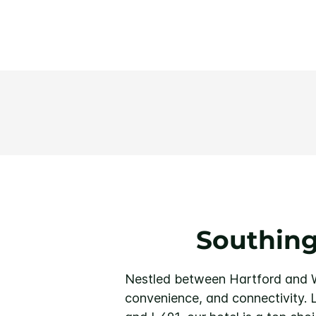
Southin
Nestled between Hartford and Wa
convenience, and connectivity. L