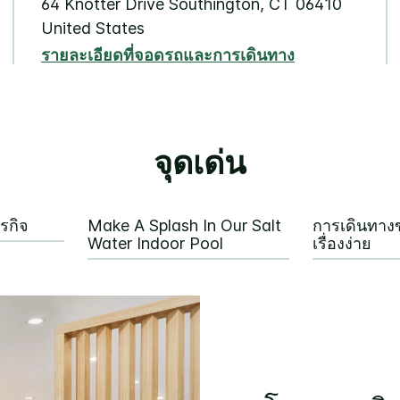
64 Knotter Drive
Southington
,
CT
06410
United States
รายละเอียดที่จอดรถและการเดินทาง
จุดเด่น
รกิจ
Make A Splash In Our Salt
การเดินทาง
Water Indoor Pool
เรื่องง่าย