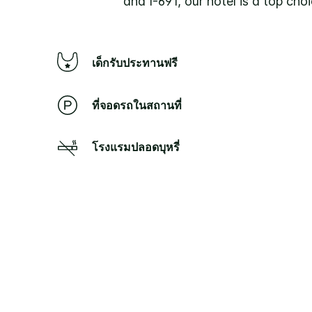
and I-691, our hotel is a top cho
เด็กรับประทานฟรี
ที่จอดรถในสถานที่
โรงแรมปลอดบุหรี่