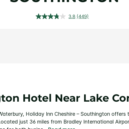
3.8
(449)
อ่าน
บท
วิจารณ์.
ลิงก์
หน้า
เดียวกัน
gton Hotel Near Lake C
terbury, Holiday Inn Cheshire – Southington offers t
ocated just 36 miles from Bradley International Airport