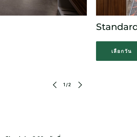
Standard 
เลือกวัน
1/2