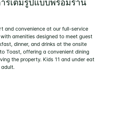
ารเต็มรูปแบบพร้อมร้าน
t and convenience at our full-service
 with amenities designed to meet guest
fast, dinner, and drinks at the onsite
to Toast, offering a convenient dining
ving the property. Kids 11 and under eat
 adult.