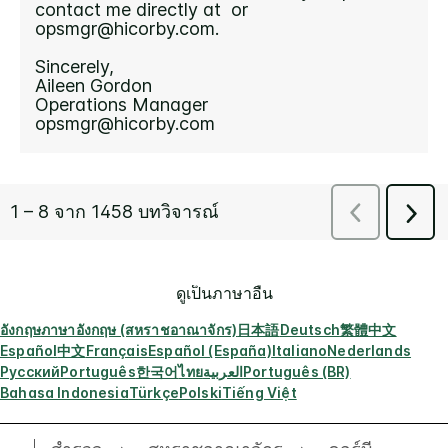
ดูเป็นภาษาอื่น
อังกฤษ
ภาษาอังกฤษ (สหราชอาณาจักร)
日本語
Deutsch
繁體中文
Español
中文
Français
Español (España)
Italiano
Nederlands
Русский
Português
한국어
ไทย
العربية
Português (BR)
Bahasa Indonesia
Türkçe
Polski
Tiếng Việt