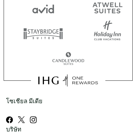
โซเชียล มีเดีย
บริษัท