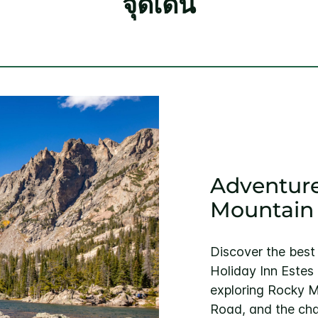
จุดเด่น
Adventure
Mountain
Discover the best 
Holiday Inn Estes 
exploring Rocky M
Road, and the ch