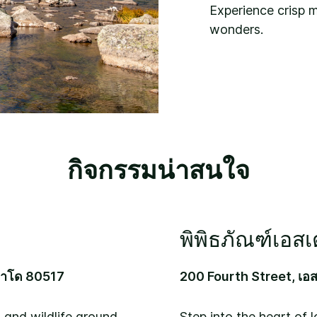
Experience crisp mo
wonders.
กิจกรรมน่าสนใจ
พิพิธภัณฑ์เอส
ลราโด 80517
200 Fourth Street, เอ
, and wildlife around
Step into the heart of