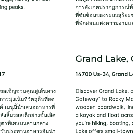
ing peaks.
การสังเกตปรากฏการณ์ท้อ
ที่ซับซ้อนของระบบสุริ
ที่พักผ่อนแห่งความงาม
Grand Lake, 
17
14700 Us-34, Grand 
 ขอเชิญชวนคุณสู่เส้นทาง
Discover Grand Lake, a
มุ่งเน้นที่วัตถุดิบที่สด
Gateway" to Rocky Moun
 เมนูนี้นำเสนออาหารที่
wooden boardwalk, lined
งลิ้มรสสเต็กย่างชั้นเลิศ
a kayak and float acros
ลสูตรพิเศษบนลานกลาง
you're hiking, boating,
รรับประทานอาหารอันน่า
Lake offers small-town