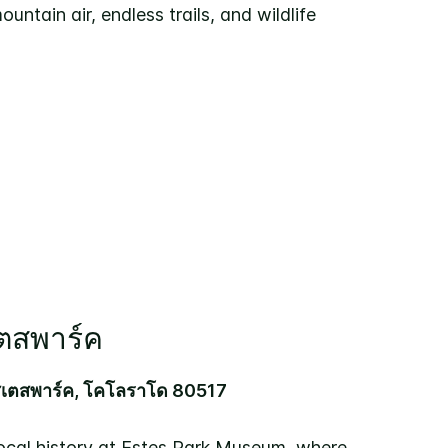
untain air, endless trails, and wildlife
เตสพาร์ค
สเตสพาร์ค, โคโลราโด 80517
 local history at Estes Park Museum, where