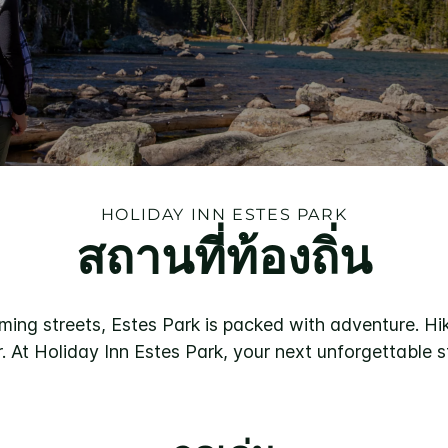
HOLIDAY INN
ESTES PARK
สถานที่ท้องถิ่น
ng streets, Estes Park is packed with adventure. Hik
. At Holiday Inn Estes Park, your next unforgettable st