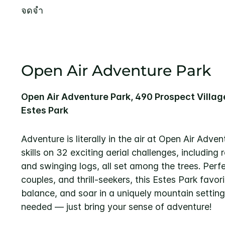
จดจำ
Open Air Adventure Park
Open Air Adventure Park, 490 Prospect Village
Estes Park
Adventure is literally in the air at Open Air Adve
skills on 32 exciting aerial challenges, including 
and swinging logs, all set among the trees. Perfe
couples, and thrill-seekers, this Estes Park favori
balance, and soar in a uniquely mountain settin
needed — just bring your sense of adventure!