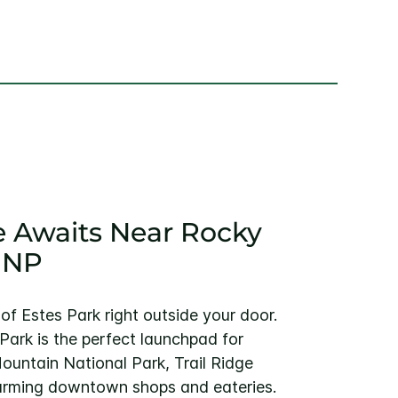
 Awaits Near Rocky
 NP
of Estes Park right outside your door.
Park is the perfect launchpad for
ountain National Park, Trail Ridge
arming downtown shops and eateries.