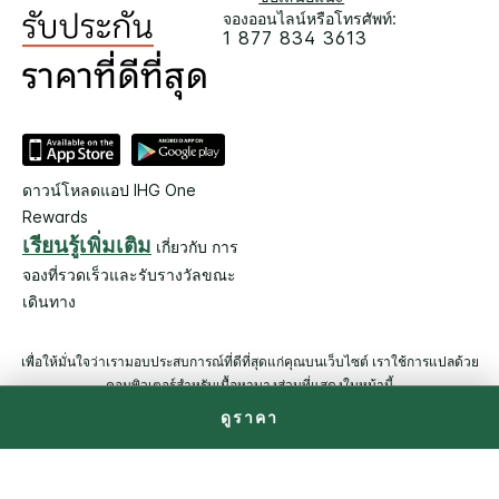
จองออนไลน์หรือโทรศัพท์:
1 877 834 3613
ดาวน์โหลดแอป IHG One
Rewards
เรียนรู้เพิ่มเติม
เกี่ยวกับ การ
จองที่รวดเร็วและรับรางวัลขณะ
เดินทาง
เพื่อให้มั่นใจว่าเรามอบประสบการณ์ที่ดีที่สุดแก่คุณบนเว็บไซต์ เราใช้การแปลด้วย
คอมพิวเตอร์สำหรับเนื้อหาบางส่วนที่แสดงในหน้านี้
ดูราคา
© 2026 IHG สงวนลิขสิทธิ์ โรงแรมส่วนใหญ่ถือกรรมสิทธิ์ และดำเนิน
การโดยอิสระ