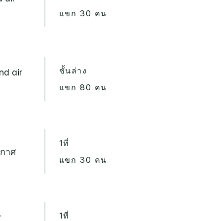
แขก 30 คน
ชั้นล่าง
nd air
แขก 80 คน
1ที่
อากาศ
แขก 30 คน
1ที่
r