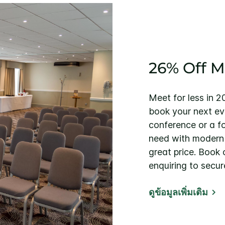
26% Off 
Meet for less in 
book your next ev
conference or a f
need with modern f
great price. Boo
enquiring to secur
ดูข้อมูลเพิ่มเติม