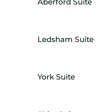
Aberford Suite
Ledsham Suite
York Suite