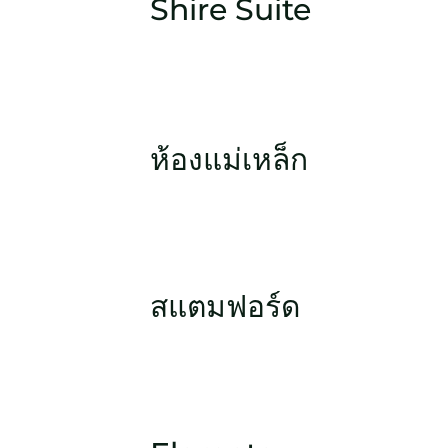
Shire Suite
ห้องแม่เหล็ก
สแตมฟอร์ด