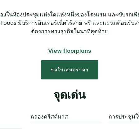
ในห้องประชุมแห่งใดแห่งหนึ่งของโรงแรม และขับรถเพียงห
n Foods มีบริการอินเทอร์เน็ตไร้สาย ฟรี และแผนกต้อนรับ
ต้องการทางธุรกิจในนาทีสุดท้าย
View floorplans
ขอใบเสนอราคา
จุดเด่น
ฉลองคริสต์มาส
การประชุมใน