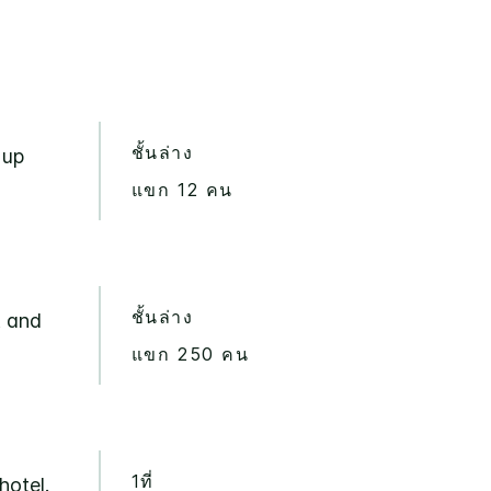
ชั้นล่าง
 up
แขก 12 คน
ชั้นล่าง
t and
แขก 250 คน
1ที่
hotel.