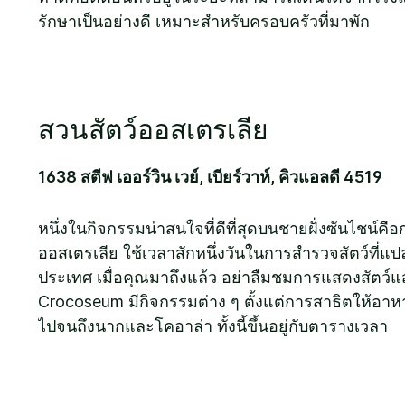
รักษาเป็นอย่างดี เหมาะสำหรับครอบครัวที่มาพัก
สวนสัตว์ออสเตรเลีย
1638 สตีฟ เออร์วิน เวย์, เบียร์วาห์, คิวแอลดี 4519
หนึ่งในกิจกรรมน่าสนใจที่ดีที่สุดบนชายฝั่งซันไชน์คื
ออสเตรเลีย ใช้เวลาสักหนึ่งวันในการสำรวจสัตว์ที่
ประเทศ เมื่อคุณมาถึงแล้ว อย่าลืมชมการแสดงสัตว
Crocoseum มีกิจกรรมต่าง ๆ ตั้งแต่การสาธิตให้อาห
ไปจนถึงนากและโคอาล่า ทั้งนี้ขึ้นอยู่กับตารางเวลา