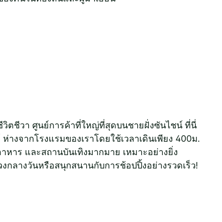
า
วิตชีวา ศูนย์การค้าที่ใหญ่ที่สุดบนชายฝั่งซันไชน์ ที่นี่
ด์ ห่างจากโรงแรมของเราโดยใช้เวลาเดินเพียง 400ม.
อาหาร และสถานบันเทิงมากมาย เหมาะอย่างยิ่ง
วงกลางวันหรือสนุกสนานกับการช้อปปิ้งอย่างรวดเร็ว!