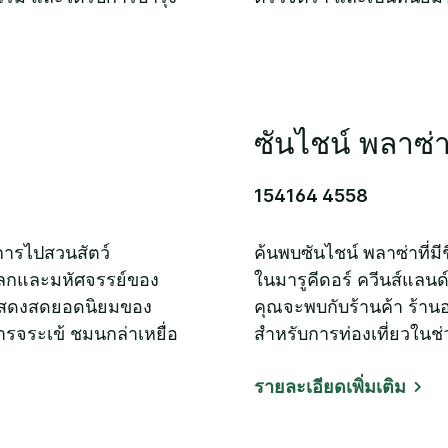
ซันไชน์ พลาซ่
154164 4558
อการไปสวนสัตว์
ค้นพบซันไชน์ พลาซ่าที่มีชี
แปลกและมหัศจรรย์ของ
ในมารูคีดอร์ ควีนส์แลน
์แสดงสดยอดนิยมของ
คุณจะพบกับร้านค้า ร้าน
ารจระเข้ ชมนกล่าเหยื่อ
สำหรับการท่องเที่ยวในช่
รายละเอียดเพิ่มเติม