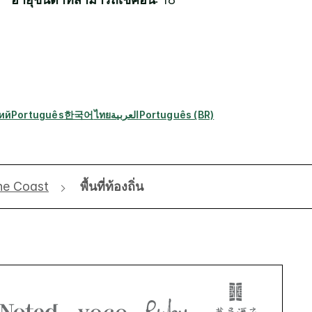
ий
Português
한국어
ไทย
العربية
Português (BR)
ine Coast
พื้นที่ท้องถิ่น