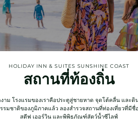
HOLIDAY INN & SUITES
SUNSHINE COAST
สถานที่ท้องถิ่น
งาม โรงแรมของเราคือประตูสู่ชายหาด จุดโต้คลื่น และดินแ
าติของภูมิภาคแล้ว ลองสำรวจสถานที่ท่องเที่ยวที่มีชื่อ
สตีฟ เออร์วิน และพิพิธภัณฑ์สัตว์น้ำซีไลฟ์