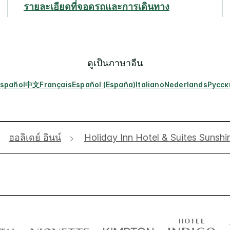
รายละเอียดที่จอดรถและการเดินทาง
ดูเป็นภาษาอื่น
spañol
中文
Français
Español (España)
Italiano
Nederlands
Русск
ฮอลิเดย์ อินน์
Holiday Inn Hotel & Suites Sunsh