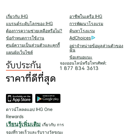
เกี่ยวกับ IHG
อาชีพในเครือ IHG
แบรนด์ระดับโลกของ IHG
การพัฒนาโรงแรม
ต้องการความช่วยเหลือหรือไม่?
ค้นหาโรงแรม
ข้อกำหนดการใช้งาน
AdChoices
ศูนย์ความเป็นส่วนตัวและคุกกี้
อย่าจำหน่ายข้อมูลส่วนตัวของ
ฉัน
แผนผังเว็บไซต์
ข้อเสนอแนะ
จองออนไลน์หรือโทรศัพท์:
1 877 834 3613
ดาวน์โหลดแอป IHG One
Rewards
เรียนรู้เพิ่มเติม
เกี่ยวกับ การ
จองที่รวดเร็วและรับรางวัลขณะ