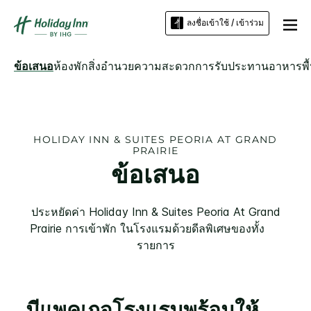
ลงชื่อเข้าใช้ / เข้าร่วม
ข้อเสนอ
ห้องพัก
สิ่งอำนวยความสะดวก
การรับประทานอาหาร
พื
HOLIDAY INN & SUITES
PEORIA AT GRAND
PRAIRIE
ข้อเสนอ
ประหยัดค่า
Holiday Inn & Suites
Peoria At Grand
Prairie
การเข้าพัก ในโรงแรมด้วยดีลพิเศษของทั้ง ​ ​ ​ ​ ​
รายการ
มีแพคเกจโรงแรมพร้อมให้