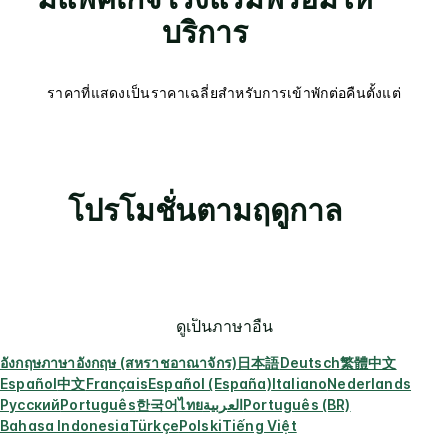
บริการ
ราคาที่แสดงเป็นราคาเฉลี่ยสำหรับการเข้าพักต่อคืนตั้งแต่
โปรโมชั่นตามฤดูกาล
ดูเป็นภาษาอื่น
อังกฤษ
ภาษาอังกฤษ (สหราชอาณาจักร)
日本語
Deutsch
繁體中文
Español
中文
Français
Español (España)
Italiano
Nederlands
Русский
Português
한국어
ไทย
العربية
Português (BR)
Bahasa Indonesia
Türkçe
Polski
Tiếng Việt