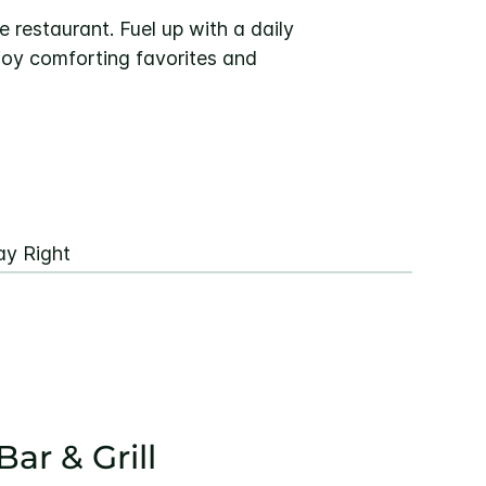
e restaurant. Fuel up with a daily
joy comforting favorites and
ay Right
ar & Grill