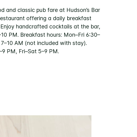
d and classic pub fare at Hudson’s Bar
 restaurant offering a daily breakfast
 Enjoy handcrafted cocktails at the bar,
–10 PM. Breakfast hours: Mon–Fri 6:30–
7–10 AM (not included with stay).
–9 PM, Fri–Sat 5–9 PM.