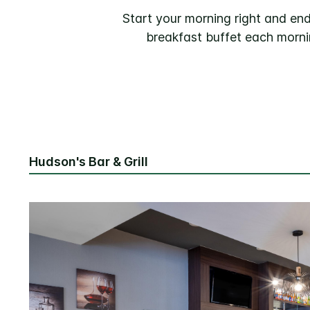
Start your morning right and end 
breakfast buffet each morni
Hudson's Bar & Grill