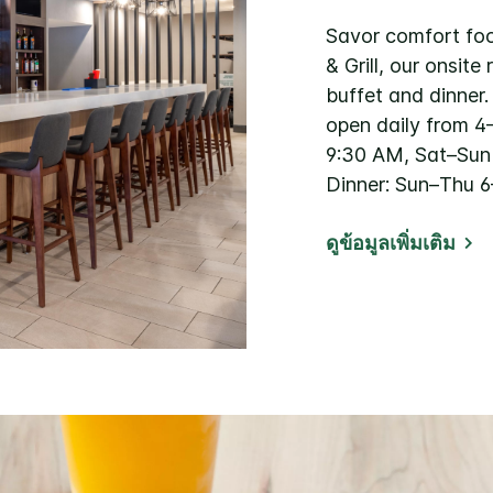
Savor comfort foo
& Grill, our onsite
buffet and dinner.
open daily from 4
9:30 AM, Sat–Sun 
Dinner: Sun–Thu 6
ดูข้อมูลเพิ่มเติม