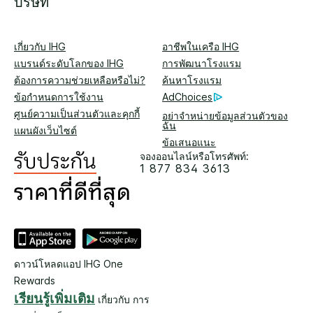
บริษัท
เกี่ยวกับ IHG
อาชีพในเครือ IHG
แบรนด์ระดับโลกของ IHG
การพัฒนาโรงแรม
ต้องการความช่วยเหลือหรือไม่?
ค้นหาโรงแรม
ข้อกำหนดการใช้งาน
AdChoices
ศูนย์ความเป็นส่วนตัวและคุกกี้
อย่าจำหน่ายข้อมูลส่วนตัวของ
ฉัน
แผนผังเว็บไซต์
ข้อเสนอแนะ
จองออนไลน์หรือโทรศัพท์:
1 877 834 3613
ดาวน์โหลดแอป IHG One
Rewards
เรียนรู้เพิ่มเติม
เกี่ยวกับ การ