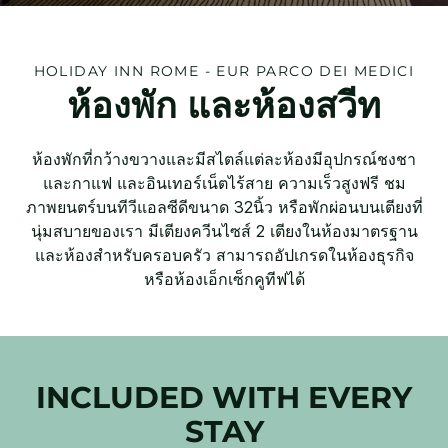
HOLIDAY INN
ROME - EUR PARCO DEI MEDICI
ห้องพัก และห้องสวีท
ห้องพักที่กว้างขวางและมีสไตล์แต่ละห้องมีอุปกรณ์ชงชา
และกาแฟ และอินเทอร์เน็ตไร้สาย ความเร็วสูงฟรี ชม
ภาพยนตร์บนทีวีแอลซีดีขนาด 32นิ้ว หรือพักผ่อนบนเตียงที่
นุ่มสบายของเรา มีเตียงควีนไซส์ 2 เตียงในห้องมาตรฐาน
และห้องสำหรับครอบครัว สามารถอัปเกรดในห้องธุรกิจ
หรือห้องเอ็กเซ็กคูทีฟได้
INCLUDED WITH EVERY
STAY