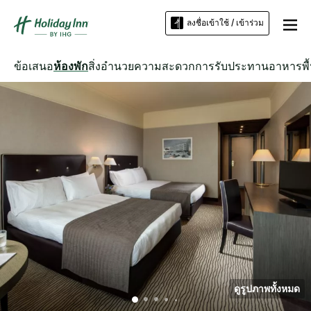
ลงชื่อเข้าใช้ / เข้าร่วม
ข้อเสนอ
ห้องพัก
สิ่งอำนวยความสะดวก
การรับประทานอาหาร
พื
ดูรูปภาพทั้งหมด