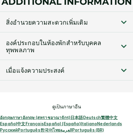
ADDITIONAL INFORMATION
สิ่งอำนวยความสะดวกเพิ่มเติม
องค์ประกอบในห้องพักสำหรับบุคคล
ทุพพลภาพ
เมื่อแจ้งความประสงค์
ดูเป็นภาษาอื่น
อังกฤษ
ภาษาอังกฤษ (สหราชอาณาจักร)
日本語
Deutsch
繁體中文
Español
中文
Français
Español (España)
Italiano
Nederlands
Русский
Português
한국어
ไทย
العربية
Português (BR)