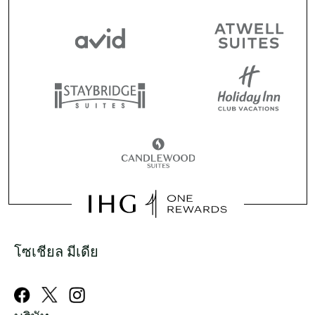
โซเชียล มีเดีย