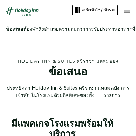
ลงชื่อเข้าใช้ / เข้าร่วม
ข้อเสนอ
ห้องพัก
สิ่งอำนวยความสะดวก
การรับประทานอาหาร
พื
HOLIDAY INN & SUITES
ศรีราชา แหลมฉบัง
ข้อเสนอ
ประหยัดค่า
Holiday Inn & Suites
ศรีราชา แหลมฉบัง
การ
เข้าพัก ในโรงแรมด้วยดีลพิเศษของทั้ง ​ ​ ​ ​ ​ รายการ
มีแพคเกจโรงแรมพร้อมให้
บริการ