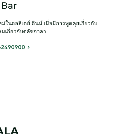
 Bar
นฮอลิเดย์ อินน์ เมื่อมีการพูดคุยเกี่ยวกับ
มเกี่ยวกับตลัซกาลา
62490900
ALA