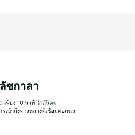
ตลัซกาลา
 เพียง 10 นาที ใกล้นิคม
รเข้าถึงทางหลวงที่เชื่อมต่อถนน