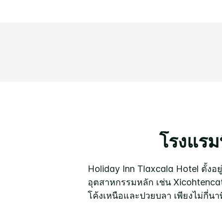
โรงแรมท
Holiday Inn Tlaxcala Hotel ตั้งอ
อุตสาหกรรมหลัก เช่น Xicohtencatl
โค้งเหนือและปวยบลา เพียงไม่กี่