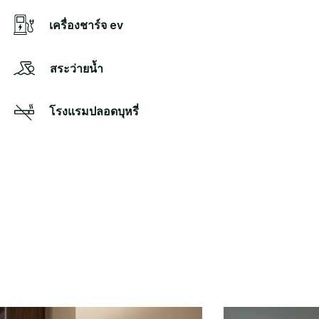
เครื่องชาร์จ ev
สระว่ายน้ำ
โรงแรมปลอดบุหรี่