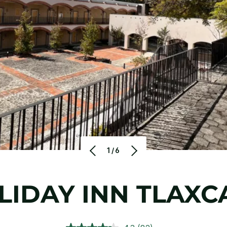
1/6
LIDAY INN
TLAXC