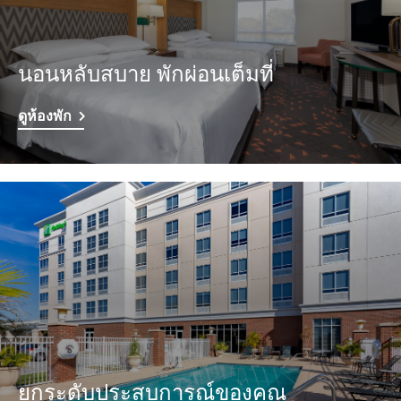
นอนหลับสบาย พักผ่อนเต็มที่
ดูห้องพัก
ยกระดับประสบการณ์ของคุณ