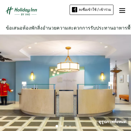
ลงชื่อเข้าใช้ / เข้าร่วม
ข้อเสนอ
ห้องพัก
สิ่งอำนวยความสะดวก
การรับประทานอาหาร
พื
ดูรูปภาพทั้งหมด