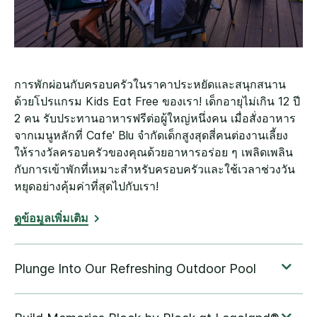
การพักผ่อนกับครอบครัวในราคาประหยัดและสนุกสนาน
ด้วยโปรแกรม Kids Eat Free ของเรา! เด็กอายุไม่เกิน 12 ปี
2 คน รับประทานอาหารฟรีต่อผู้ใหญ่หนึ่งคน เมื่อสั่งอาหาร
จากเมนูหลักที่ Cafe' Blu จำกัดเด็กสูงสุดสี่คนต่องานเลี้ยง
ให้รางวัลครอบครัวของคุณด้วยอาหารอร่อย ๆ เพลิดเพลิน
กับการเข้าพักที่เหมาะสำหรับครอบครัวและใช้เวลาช่วงวัน
หยุดอย่างคุ้มค่าที่สุดไปกับเรา!
ดูข้อมูลเพิ่มเติม