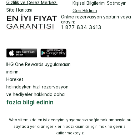
Gizlilik ve Çerez Merkezi
Kişisel Bilgilerimi Satmayın
Site Haritası
Geri Bildirim
Online rezervasyon yaptırın veya
arayın:
1 877 834 3613
IHG One Rewards uygulamasını
indirin.
Hareket
halindeyken hızlı rezervasyon
ve hediyeler hakkında daha
fazla bilgi edinin
Web sitemizde en iyi deneyimi yaşamanızı sağlamak amacıyla bu
sayfada yer alan içeriklerin bazı kısımları için makine çevirisi
kullanmaktayız.