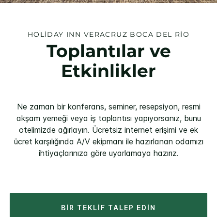
HOLIDAY INN
VERACRUZ BOCA DEL RIO
Toplantılar ve
Etkinlikler
Ne zaman bir konferans, seminer, resepsiyon, resmi
akşam yemeği veya iş toplantısı yapıyorsanız, bunu
otelimizde ağırlayın. Ücretsiz internet erişimi ve ek
ücret karşılığında A/V ekipmanı ile hazırlanan odamızı
ihtiyaçlarınıza göre uyarlamaya hazırız.
BIR TEKLIF TALEP EDIN