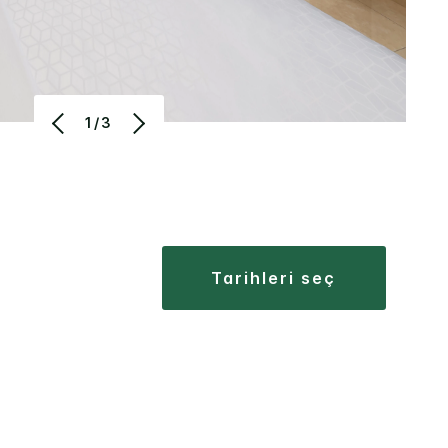
1/3
tarihleri seç