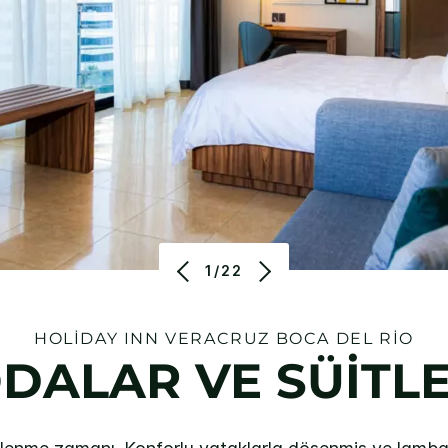
1/22
HOLIDAY INN
VERACRUZ BOCA DEL RIO
DALAR VE SÜİTL