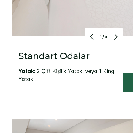
1/5
Standart Odalar
Yatak:
2 Çift Kişilik Yatak, veya 1 King
Yatak