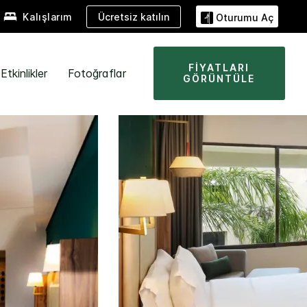
Ücretsiz katılın
Kalışlarım
Oturumu Aç
FIYATLARI
Etkinlikler
Fotoğraflar
GÖRÜNTÜLE