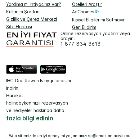
Yardıma mı ihtiyacınız var?
Otelleri Araştır
Kullanım Şartları
AdChoices
Gizlilik ve Çerez Merkezi
Kişisel Bilgilerimi Satmayın
Site Haritası
Geri Bildirim
Online rezervasyon yaptırın veya
arayın:
1 877 834 3613
IHG One Rewards uygulamasını
indirin.
Hareket
halindeyken hızlı rezervasyon
ve hediyeler hakkında daha
fazla bilgi edinin
Web sitemizde en iyi deneyimi yaşamanızı sağlamak amacıyla bu