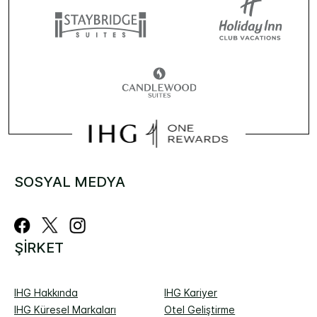
SOSYAL MEDYA
ŞIRKET
IHG Hakkında
IHG Kariyer
IHG Küresel Markaları
Otel Geliştirme