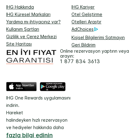
IHG Hakkında
IHG Kariyer
IHG Küresel Markaları
Otel Geliştirme
Yardıma mı ihtiyacınız var?
Otelleri Araştır
Kullanım Şartları
AdChoices
Gizlilik ve Çerez Merkezi
Kişisel Bilgilerimi Satmayın
Site Haritası
Geri Bildirim
Online rezervasyon yaptırın veya
arayın:
1 877 834 3613
IHG One Rewards uygulamasını
indirin.
Hareket
halindeyken hızlı rezervasyon
ve hediyeler hakkında daha
fazla bilgi edinin