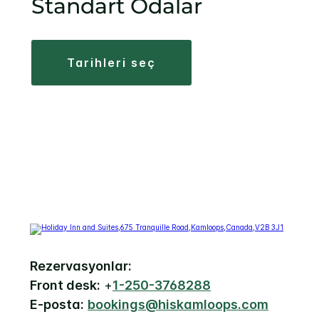
Standart Odalar
tarihleri seç
Rezervasyonlar:
Front desk:
+
1-250-3768288
E-posta:
bookings@hiskamloops.com