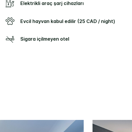
Elektrikli araç şarj cihazları
Evcil hayvan kabul edilir (25 CAD / night)
Sigara içilmeyen otel