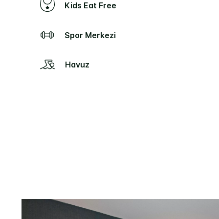
Kids Eat Free
Spor Merkezi
Havuz