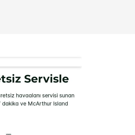
siz Servisle
retsiz havaalanı servisi sunan
7 dakika ve McArthur Island