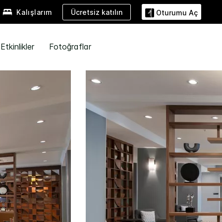
Ücretsiz katılın
Kalışlarım
Oturumu Aç
Etkinlikler
Fotoğraflar