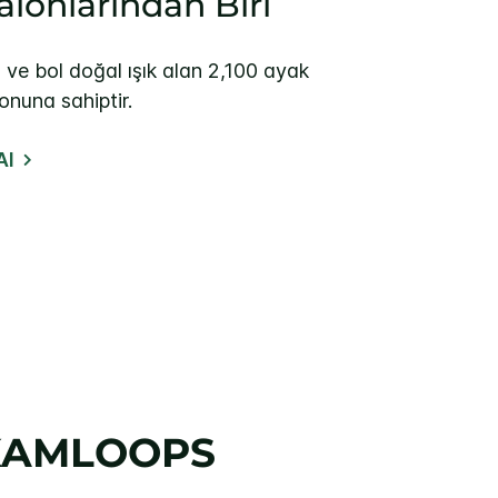
alonlarından Biri
 ve bol doğal ışık alan 2,100 ayak
lonuna sahiptir.
Al
KAMLOOPS