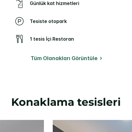
Günlük kat hizmetleri
Tesiste otopark
1 tesis İçi Restoran
Tüm Olanakları Görüntüle
Konaklama tesisleri