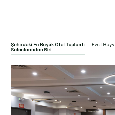
Şehirdeki En Büyük Otel Toplantı
Evcil Hay
Salonlarından Biri