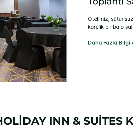
Toplantı S
Otelimiz, sütunsuz
karelik bir balo sa
Daha Fazla Bilgi 
HOLIDAY INN & SUITES