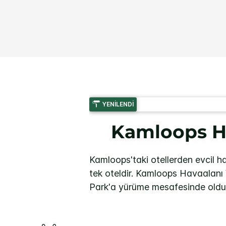
YENILENDI
Kamloops Ha
Kamloops'taki otellerden evcil 
tek oteldir. Kamloops Havaalanı
Park'a yürüme mesafesinde oldu