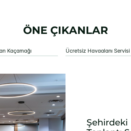
ÖNE ÇIKANLAR
van Kaçamağı
Ücretsiz Havaalanı Servisi
Şehirdeki