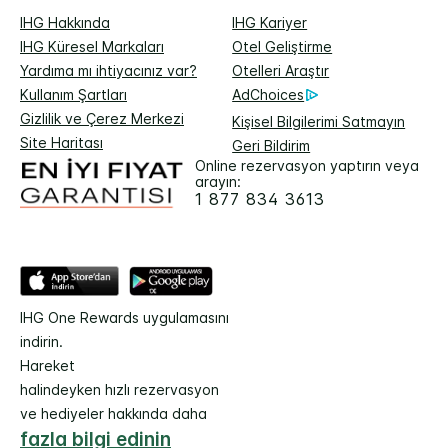
IHG Hakkında
IHG Kariyer
IHG Küresel Markaları
Otel Geliştirme
Yardıma mı ihtiyacınız var?
Otelleri Araştır
Kullanım Şartları
AdChoices
Gizlilik ve Çerez Merkezi
Kişisel Bilgilerimi Satmayın
Site Haritası
Geri Bildirim
Online rezervasyon yaptırın veya
arayın:
1 877 834 3613
IHG One Rewards uygulamasını
indirin.
Hareket
halindeyken hızlı rezervasyon
ve hediyeler hakkında daha
fazla bilgi edinin