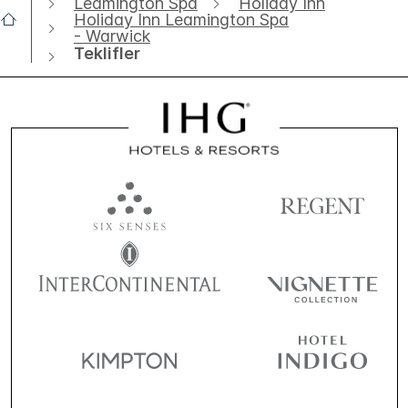
Leamington Spa
Holiday Inn
Holiday Inn Leamington Spa
- Warwick
Teklifler