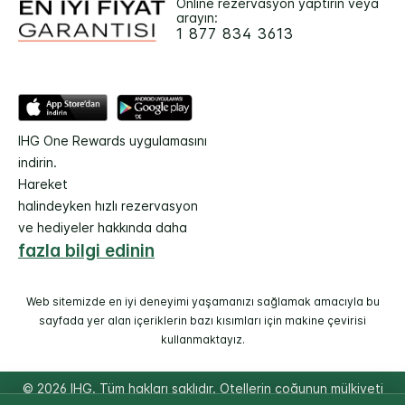
Online rezervasyon yaptırın veya
arayın:
1 877 834 3613
IHG One Rewards uygulamasını
indirin.
Hareket
halindeyken hızlı rezervasyon
ve hediyeler hakkında daha
fazla bilgi edinin
Web sitemizde en iyi deneyimi yaşamanızı sağlamak amacıyla bu
sayfada yer alan içeriklerin bazı kısımları için makine çevirisi
kullanmaktayız.
© 2026 IHG. Tüm hakları saklıdır. Otellerin çoğunun mülkiyeti