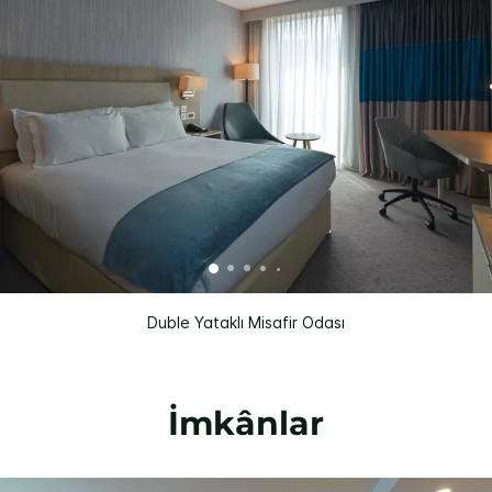
Duble Yataklı Misafir Odası
İmkânlar