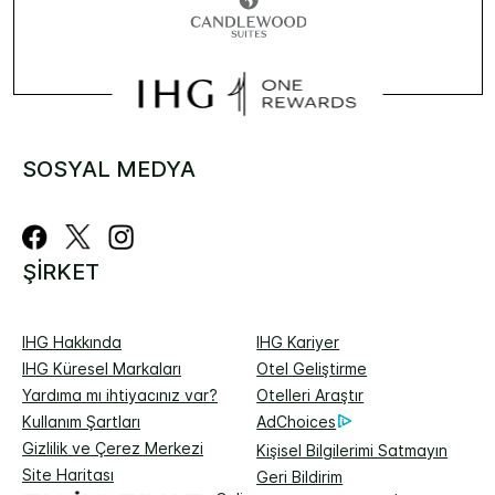
SOSYAL MEDYA
ŞIRKET
IHG Hakkında
IHG Kariyer
IHG Küresel Markaları
Otel Geliştirme
Yardıma mı ihtiyacınız var?
Otelleri Araştır
Kullanım Şartları
AdChoices
Gizlilik ve Çerez Merkezi
Kişisel Bilgilerimi Satmayın
Site Haritası
Geri Bildirim