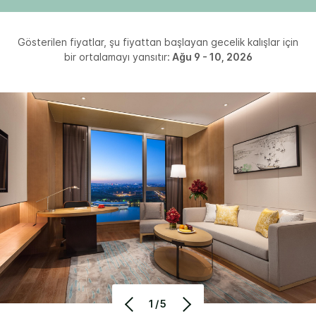
Gösterilen fiyatlar, şu fiyattan başlayan gecelik kalışlar için
bir ortalamayı yansıtır:
Ağu 9 - 10, 2026
1/5