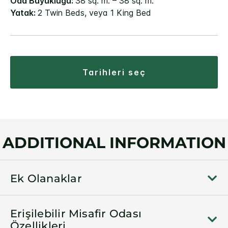
Oda Büyüklüğü:
38 sq. m. – 38 sq. m.
Yatak:
2 Twin Beds, veya 1 King Bed
tarihleri seç
ADDITIONAL INFORMATION
Ek Olanaklar
Erişilebilir Misafir Odası
Özellikleri