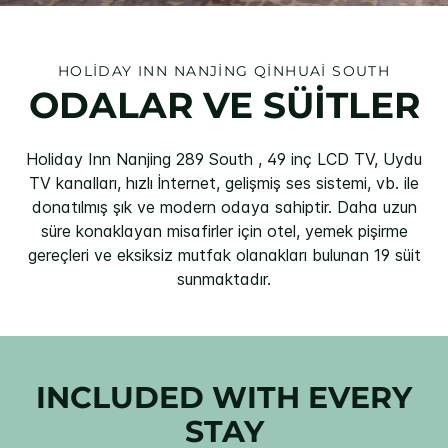
HOLIDAY INN
NANJING QINHUAI SOUTH
ODALAR VE SÜİTLER
Holiday Inn Nanjing 289 South , 49 inç LCD TV, Uydu
TV kanalları, hızlı İnternet, gelişmiş ses sistemi, vb. ile
donatılmış şık ve modern odaya sahiptir. Daha uzun
süre konaklayan misafirler için otel, yemek pişirme
gereçleri ve eksiksiz mutfak olanakları bulunan 19 süit
sunmaktadır.
INCLUDED WITH EVERY
STAY