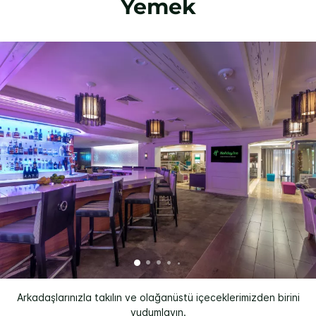
Yemek
Arkadaşlarınızla takılın ve olağanüstü içeceklerimizden birini
yudumlayın.