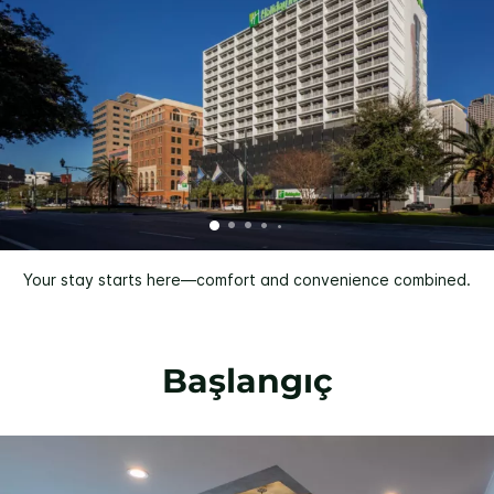
Your stay starts here—comfort and convenience combined.
Başlangıç