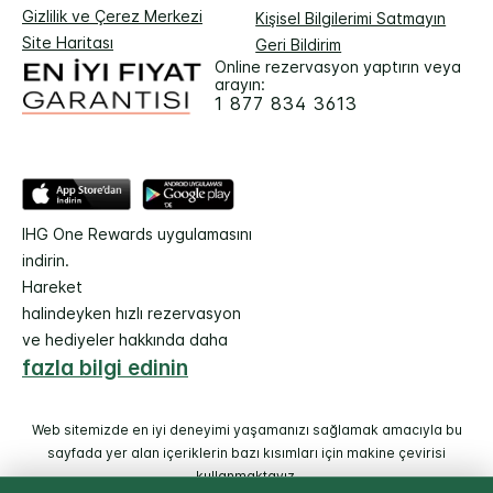
Gizlilik ve Çerez Merkezi
Kişisel Bilgilerimi Satmayın
Site Haritası
Geri Bildirim
Online rezervasyon yaptırın veya
arayın:
1 877 834 3613
IHG One Rewards uygulamasını
indirin.
Hareket
halindeyken hızlı rezervasyon
ve hediyeler hakkında daha
fazla bilgi edinin
Web sitemizde en iyi deneyimi yaşamanızı sağlamak amacıyla bu
sayfada yer alan içeriklerin bazı kısımları için makine çevirisi
kullanmaktayız.