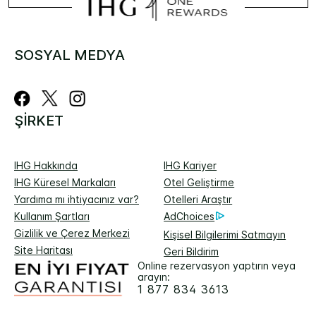
SOSYAL MEDYA
ŞIRKET
IHG Hakkında
IHG Kariyer
IHG Küresel Markaları
Otel Geliştirme
Yardıma mı ihtiyacınız var?
Otelleri Araştır
Kullanım Şartları
AdChoices
Gizlilik ve Çerez Merkezi
Kişisel Bilgilerimi Satmayın
Site Haritası
Geri Bildirim
Online rezervasyon yaptırın veya
arayın:
1 877 834 3613