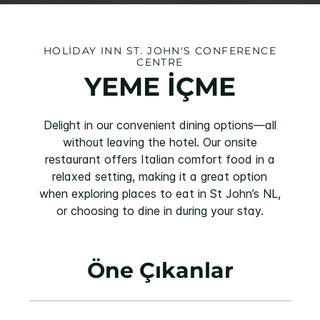
HOLIDAY INN
ST. JOHN'S CONFERENCE
CENTRE
YEME İÇME
Delight in our convenient dining options—all
without leaving the hotel. Our onsite
restaurant offers Italian comfort food in a
relaxed setting, making it a great option
when exploring places to eat in St John’s NL,
or choosing to dine in during your stay.
Öne Çıkanlar