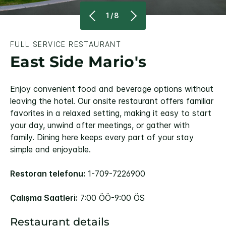
1/8
FULL SERVICE RESTAURANT
East Side Mario's
Enjoy convenient food and beverage options without
leaving the hotel. Our onsite restaurant offers familiar
favorites in a relaxed setting, making it easy to start
your day, unwind after meetings, or gather with
family. Dining here keeps every part of your stay
simple and enjoyable.
Restoran telefonu:
1-709-7226900
Çalışma Saatleri:
7:00 ÖÖ-9:00 ÖS
Restaurant details