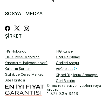
SOSYAL MEDYA
ŞIRKET
IHG Hakkında
IHG Kariyer
IHG Küresel Markaları
Otel Geliştirme
Yardıma mı ihtiyacınız var?
Otelleri Araştır
Kullanım Şartları
AdChoices
Gizlilik ve Çerez Merkezi
Kişisel Bilgilerimi Satmayın
Site Haritası
Geri Bildirim
Online rezervasyon yaptırın veya
arayın:
1 877 834 3613