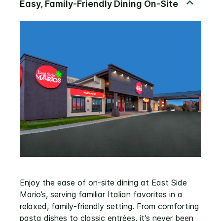
Enjoy the ease of on-site dining at East Side
Mario’s, serving familiar Italian favorites in a
relaxed, family-friendly setting. From comforting
pasta dishes to classic entrées, it's never been