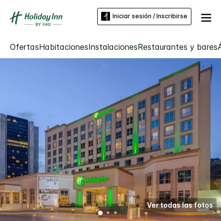
Iniciar sesión / Inscribirse
Ofertas
Habitaciones
Instalaciones
Restaurantes y bares
Ver todas las fotos